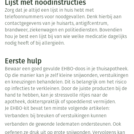
Lijst met noodinstructies
Zorg dat je altijd een lijst in huis hebt met
telefoonnummers voor noodgevallen. Denk hierbij aan
contactgegevens van je huisarts, antigifcentrum,
brandweer, ziekenwagen en politiediensten. Bovendien
hou je best een lijst bij van wie welke medicatie dagelijks
nodig heeft of bij allergieën.
Eerste hulp
Bewaar een goed gevulde EHBO-doos in je thuisapotheek.
Op die manier kan je zelf kleine snijwonden, verstuikingen
en kneuzingen behandelen. Dit is belangrijk om het risico
op infecties te verkleinen. Door de juiste producten bij de
hand te hebben, kan je stressvolle ritjes naar de
apotheek, dokterspraktijk of spoeddienst vermijden.
Je EHBO-kit bevat ten minste volgende artikelen:
Verbanden: bij breuken of verstuikingen kunnen
verbanden de gewonde ledematen ondersteunen. Ook
oefenen ze druk uit op grote snijwonden. Vervolgens kan