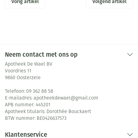
Vorig artikel
Volgend artikel
Neem contact met ons op
Apotheek De Wael BV
Voordries 11
9860
Oosterzele
Telefoon:
09 362 88 58
E-mailadres:
apotheekdewael@
gmail.com
APB nummer:
445201
Apotheek titularis:
Dorothée Bouckaert
BTW nummer:
BE0426637573
Klantenservice