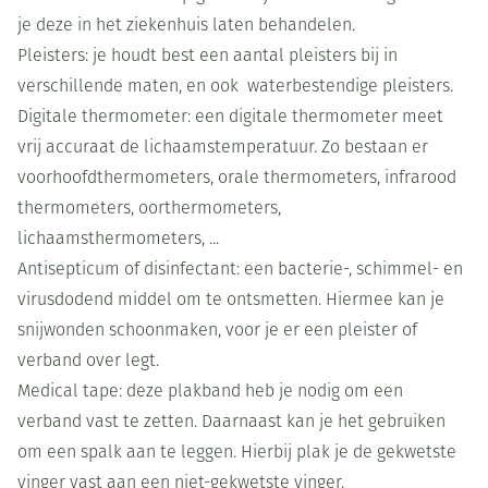
je deze in het ziekenhuis laten behandelen.
Pleisters: je houdt best een aantal pleisters bij in
verschillende maten, en ook waterbestendige pleisters.
Digitale thermometer: een digitale thermometer meet
vrij accuraat de lichaamstemperatuur. Zo bestaan er
voorhoofdthermometers, orale thermometers, infrarood
thermometers, oorthermometers,
lichaamsthermometers, ...
Antisepticum of disinfectant: een bacterie-, schimmel- en
virusdodend middel om te ontsmetten. Hiermee kan je
snijwonden schoonmaken, voor je er een pleister of
verband over legt.
Medical tape: deze plakband heb je nodig om een
verband vast te zetten. Daarnaast kan je het gebruiken
om een spalk aan te leggen. Hierbij plak je de gekwetste
vinger vast aan een niet-gekwetste vinger.