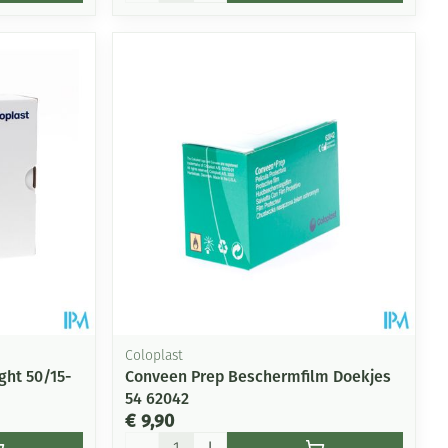
Coloplast
ght 50/15-
Conveen Prep Beschermfilm Doekjes
54 62042
€ 9,90
Aantal