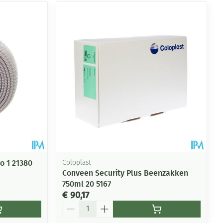
o 1 21380
Coloplast
Conveen Security Plus Beenzakken
750ml 20 5167
€ 90,17
Aantal