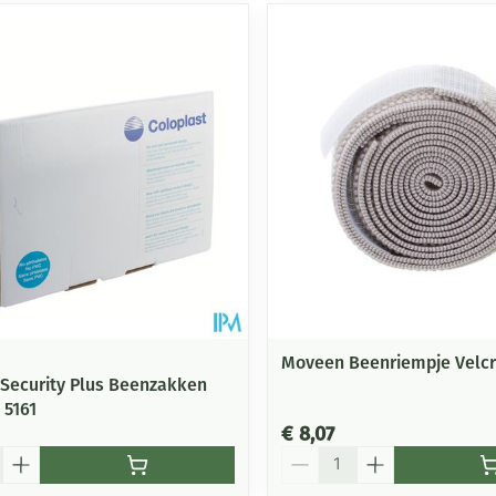
Moveen Beenriempje Velcr
Security Plus Beenzakken
 5161
€ 8,07
Aantal