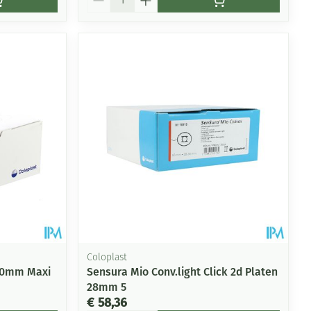
Coloplast
 70mm Maxi
Sensura Mio Conv.light Click 2d Platen
28mm 5
€ 58,36