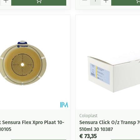
Coloplast
 Sensura Flex Xpro Plaat 10-
Sensura Click O/z Transp
10105
510ml 30 10387
€ 73,35