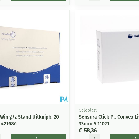
Coloplast
Win g/z Stand Uitknipb. 20-
Sensura Click Pl. Convex Li
 421686
33mm 5 11021
€ 58,36
Aantal