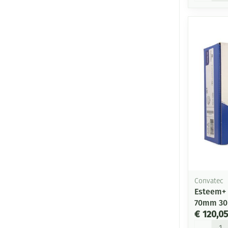
Convatec
Esteem+ 
70mm 30
€ 120,05
Aantal