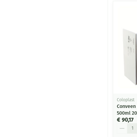
Coloplast
Conveen 
500ml 20
€ 90,17
Aantal