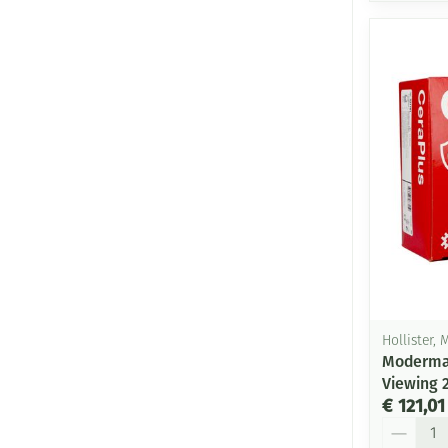
Hollister,
Moderma 
Viewing
€ 121,01
Aantal