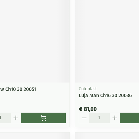
uw Ch10 30 20051
Coloplast
Luja Man Ch16 30 20036
€ 81,00
Aantal