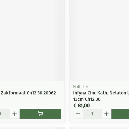
Hollister
 Zakformaat Ch12 30 20062
Infyna Chic Kath. Nelaton L
13cm Ch12 30
€ 81,00
Aantal