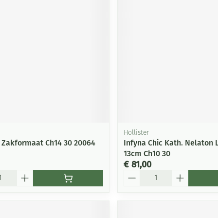
Hollister
 Zakformaat Ch14 30 20064
Infyna Chic Kath. Nelaton L
13cm Ch10 30
€ 81,00
Aantal