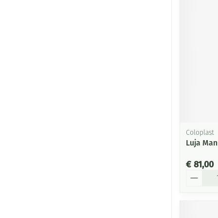
Coloplast
Luja Man
€ 81,00
Aantal