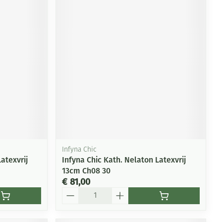
Infyna Chic
atexvrij
Infyna Chic Kath. Nelaton Latexvrij
13cm Ch08 30
€ 81,00
Aantal