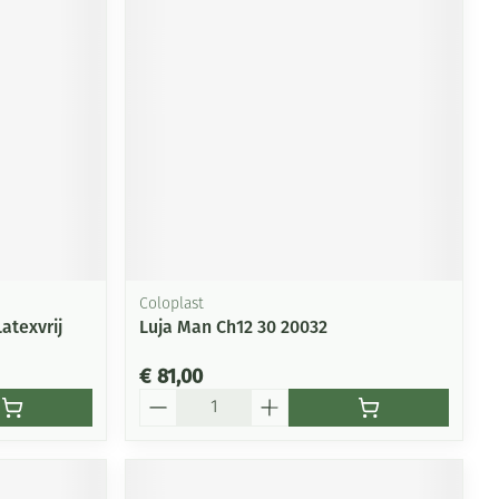
Coloplast
atexvrij
Luja Man Ch12 30 20032
€ 81,00
Aantal