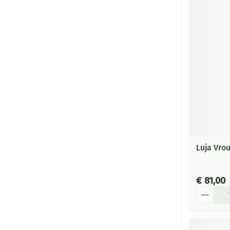
Luja Vro
€ 81,00
Aantal