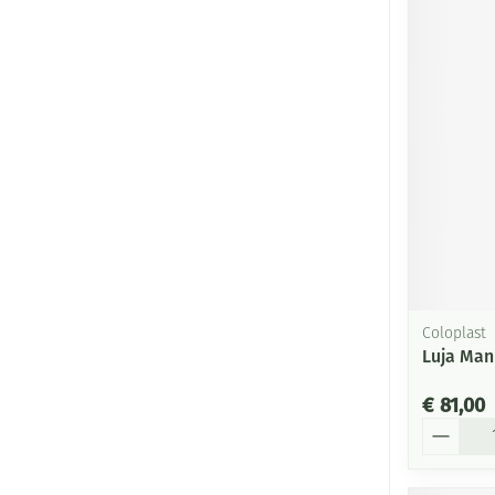
Coloplast
Luja Man
€ 81,00
Aantal