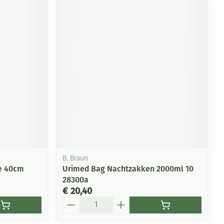
B. Braun
le 40cm
Urimed Bag Nachtzakken 2000ml 10
28300a
€ 20,40
Aantal