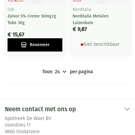
Gsk
NordItalia
Zalvor 5% Creme 50mg/g
Norditalia Metalen
Tube 30g
Luizenkam
€ 9,87
€ 15,67
Reserveer
Niet beschikbaar
Toon
per pagina
Neem contact met ons op
Apotheek De Wael BV
Voordries 11
9860
Oosterzele