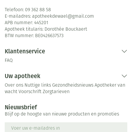
Telefoon:
09 362 88 58
E-mailadres:
apotheekdewael@
gmail.com
APB nummer:
445201
Apotheek titularis:
Dorothée Bouckaert
BTW nummer:
BE0426637573
Klantenservice
FAQ
Uw apotheek
Over ons
Nuttige links
Gezondheidsnieuws
Apotheker van
wacht
Voorschrift
Zorgtarieven
Nieuwsbrief
Blijf op de hoogte van nieuwe producten en promoties
E-mail adres