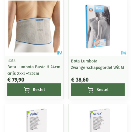
Bota
Bota Lumbota
Bota Lumbota Basic H 24cm
Zwangerschapsgordel Wit M
Grijs Xxxl +125cm
€ 79,90
€ 38,60
Bestel
Bestel