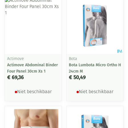
Actimove
Bota
Actimove Abdominal Binder
Bota Lumbota Micro Ortho H
Four Panel 30cm Xs 1
24cm M
€ 69,36
€ 50,49
Niet beschikbaar
Niet beschikbaar