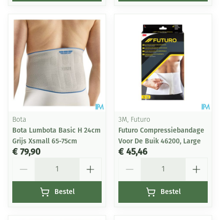
Bota
3M, Futuro
Bota Lumbota Basic H 24cm
Futuro Compressiebandage
Grijs Xsmall 65-75cm
Voor De Buik 46200, Large
€ 79,90
€ 45,46
Aantal
Aantal
Bestel
Bestel