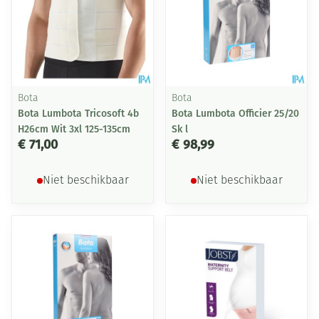
Bota
Bota
Bota Lumbota Tricosoft 4b
Bota Lumbota Officier 25/20
H26cm Wit 3xl 125-135cm
Sk l
€ 71,00
€ 98,99
Niet beschikbaar
Niet beschikbaar