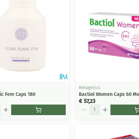
Metagenics
nic Fem Caps 180
Bactiol Women Caps 60 Me
€ 57,23
Aantal