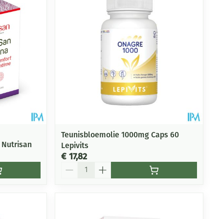
Teunisbloemolie 1000mg Caps 60
 Nutrisan
Lepivits
€ 17,82
Aantal