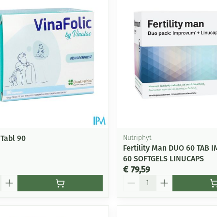
 Tabl 90
Nutriphyt
Fertility Man DUO 60 TAB
60 SOFTGELS LINUCAPS
€ 79,59
Aantal