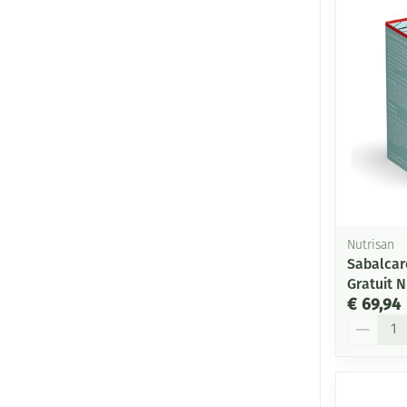
Nutrisan
Sabalcar
Gratuit N
€ 69,94
Aantal