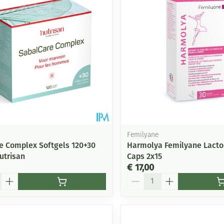
Femilyane
e Complex Softgels 120+30
Harmolya Femilyane Lacto
utrisan
Caps 2x15
€ 17,00
Aantal