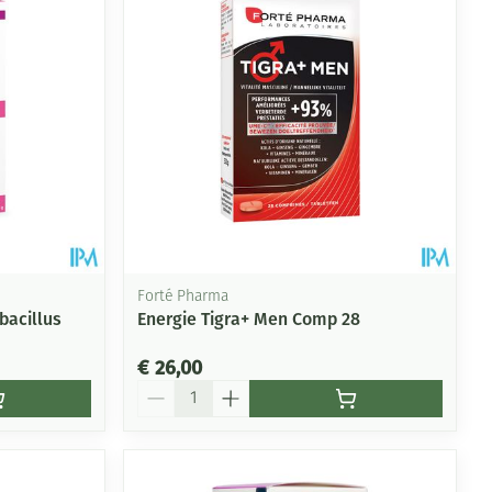
Forté Pharma
bacillus
Energie Tigra+ Men Comp 28
€ 26,00
Aantal