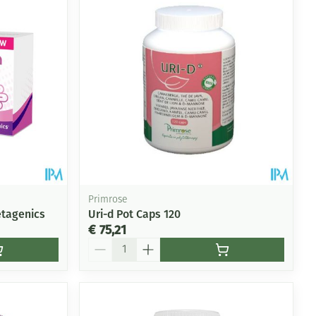
Primrose
tagenics
Uri-d Pot Caps 120
€ 75,21
Aantal