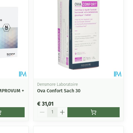
Densmore Laboratoire
 IMPROVUM +
Ova Confort Sach 30
€ 31,01
Aantal