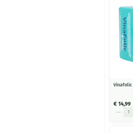
Vinafolic
€ 14,99
Aantal