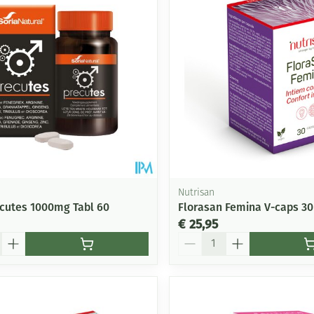
Nutrisan
ecutes 1000mg Tabl 60
Florasan Femina V-caps 30
€ 25,95
Aantal