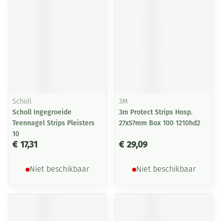
Scholl
3M
Scholl Ingegroeide
3m Protect Strips Hosp.
Teennagel Strips Pleisters
27x57mm Box 100 1210hd2
10
€ 17,31
€ 29,09
Niet beschikbaar
Niet beschikbaar