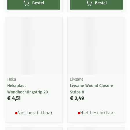
Bestel
Bestel
Heka
Livsane
Hekaplast
Livsane Wound Closure
Wondhechtingstrip 20
Strips 8
€ 4,51
€ 2,49
Niet beschikbaar
Niet beschikbaar