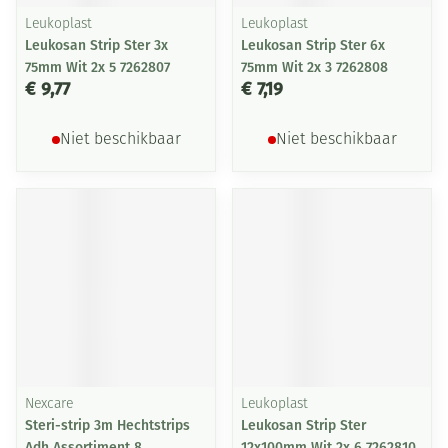
Leukoplast
Leukoplast
Leukosan Strip Ster 3x
Leukosan Strip Ster 6x
75mm Wit 2x 5 7262807
75mm Wit 2x 3 7262808
€ 9,77
€ 7,19
Niet beschikbaar
Niet beschikbaar
Nexcare
Leukoplast
Steri-strip 3m Hechtstrips
Leukosan Strip Ster
Adh Assortiment 8
12x100mm Wit 2x 6 7262810