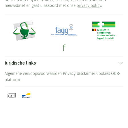
Door op inschrijven te klikken, schrijft u zich in voor onze
nieuwsbrief en gaat u akkoord met onze
privacy policy
.
Juridische links
Algemene verkoopsvoorwaarden
Privacy disclaimer
Cookies
ODR-
platform