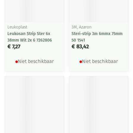
Leukoplast
3M, Azaron
Leukosan Strip Ster 6x
Steri-strip 3m 6mmx 75mm
38mm Wit 2x 6 7262806
50 1541
€ 7,27
€ 83,42
Niet beschikbaar
Niet beschikbaar