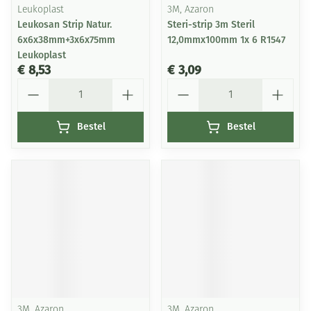
Leukoplast
3M, Azaron
Leukosan Strip Natur.
Steri-strip 3m Steril
6x6x38mm+3x6x75mm
12,0mmx100mm 1x 6 R1547
Leukoplast
€ 8,53
€ 3,09
Aantal
Aantal
Bestel
Bestel
3M, Azaron
3M, Azaron