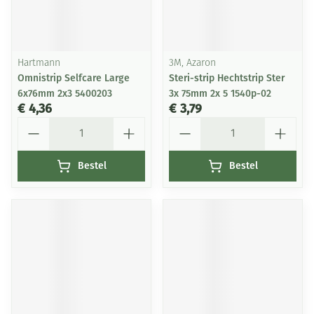
Hartmann
3M, Azaron
Omnistrip Selfcare Large
Steri-strip Hechtstrip Ster
6x76mm 2x3 5400203
3x 75mm 2x 5 1540p-02
€ 4,36
€ 3,79
Aantal
Aantal
Bestel
Bestel