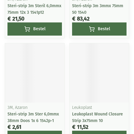
Steri-strip 3m Steril 6,0mmx
Steri-strip 3m 3mmx 75mm
75mm 12x 3 1541p12
50 1540
€ 21,50
€ 83,42
Bestel
Bestel
3M, Azaron
Leukoplast
Steri-strip 3m Ster 6,0mmx
Leukoplast Wound Closure
38mm Doos 1x 6 1542p-1
Strip 3x75mm 10
€ 2,61
€ 11,52