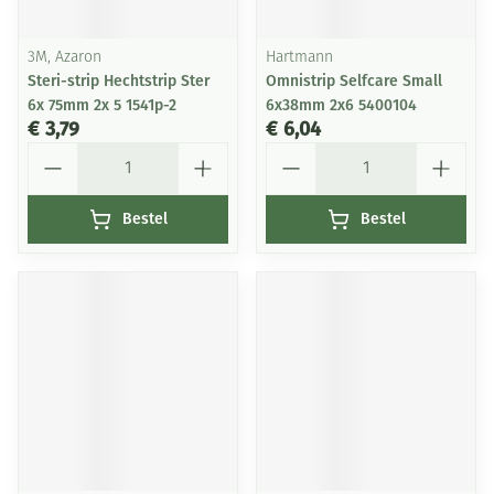
3M, Azaron
Hartmann
Steri-strip Hechtstrip Ster
Omnistrip Selfcare Small
6x 75mm 2x 5 1541p-2
6x38mm 2x6 5400104
€ 3,79
€ 6,04
Aantal
Aantal
Bestel
Bestel