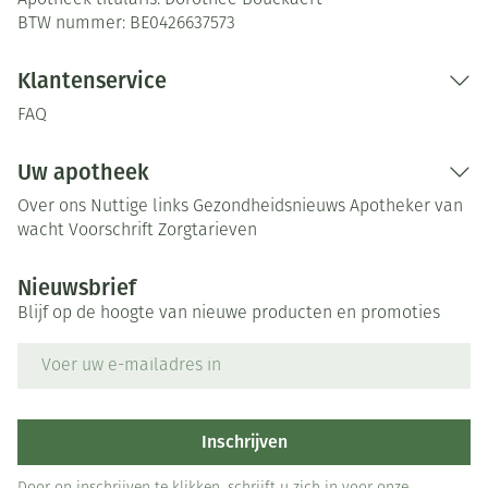
Apotheek titularis:
Dorothée Bouckaert
BTW nummer:
BE0426637573
Klantenservice
FAQ
Uw apotheek
Over ons
Nuttige links
Gezondheidsnieuws
Apotheker van
wacht
Voorschrift
Zorgtarieven
Nieuwsbrief
Blijf op de hoogte van nieuwe producten en promoties
E-mail adres
Inschrijven