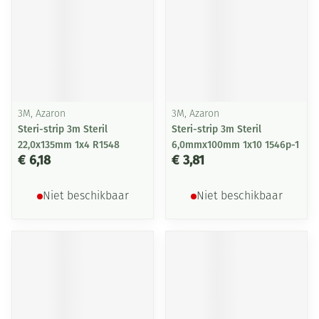
3M, Azaron
3M, Azaron
Steri-strip 3m Steril
Steri-strip 3m Steril
22,0x135mm 1x4 R1548
6,0mmx100mm 1x10 1546p-1
€ 6,18
€ 3,81
Niet beschikbaar
Niet beschikbaar