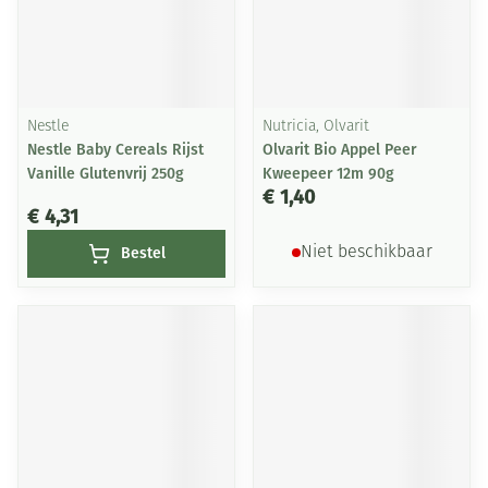
Nestle
Nutricia, Olvarit
Nestle Baby Cereals Rijst
Olvarit Bio Appel Peer
Vanille Glutenvrij 250g
Kweepeer 12m 90g
€ 1,40
€ 4,31
Bestel
Niet beschikbaar