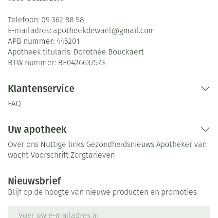
Telefoon:
09 362 88 58
E-mailadres:
apotheekdewael@
gmail.com
APB nummer:
445201
Apotheek titularis:
Dorothée Bouckaert
BTW nummer:
BE0426637573
Klantenservice
FAQ
Uw apotheek
Over ons
Nuttige links
Gezondheidsnieuws
Apotheker van
wacht
Voorschrift
Zorgtarieven
Nieuwsbrief
Blijf op de hoogte van nieuwe producten en promoties
E-mail adres