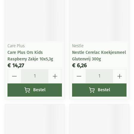
Care Plus
Nestle
Care Plus Ors Kids
Nestle Cerelac Koekjesmeel
Raspberry Zakje 10x5,3g
Glutenvrij 300g
€ 14,27
€ 6,26
Aantal
Aantal
Bestel
Bestel