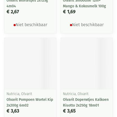
Olvarit Worteltjes 2x125g
Olvarit Smoothie 12m+
4m04
Mango & Kokosmelk 100g
€ 2,67
€ 1,69
Niet beschikbaar
Niet beschikbaar
Nutricia, Olvarit
Nutricia, Olvarit
Olvarit Pompoen Wortel Kip
Olvarit Doperwtjes Kalkoen
2x200g 6m02
Risotto 2x250g 18m01
€ 3,63
€ 3,65