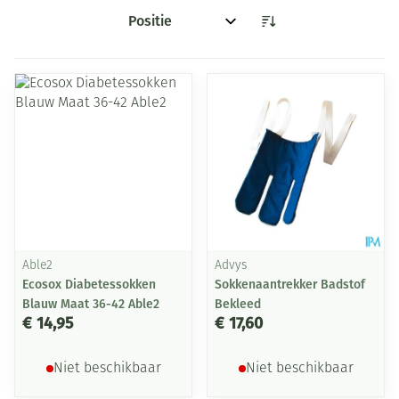
Sorteer op:
Able2
Advys
Ecosox Diabetessokken
Sokkenaantrekker Badstof
Blauw Maat 36-42 Able2
Bekleed
€ 14,95
€ 17,60
Niet beschikbaar
Niet beschikbaar