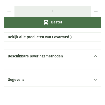
Aantal
Bestel
Bekijk alle producten van Covarmed
Beschikbare leveringsmethoden
Gegevens
CNK
2952497
Organisaties
Covarmed