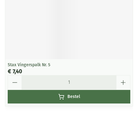
Stax Vingerspalk Nr. 5
€ 7,40
Aantal
Bestel