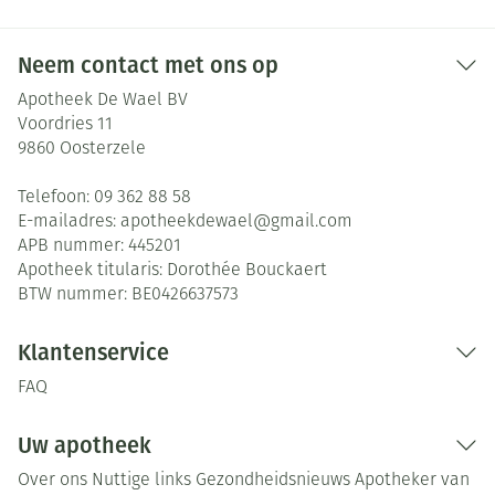
Neem contact met ons op
Apotheek De Wael BV
Voordries 11
9860
Oosterzele
Telefoon:
09 362 88 58
E-mailadres:
apotheekdewael@
gmail.com
APB nummer:
445201
Apotheek titularis:
Dorothée Bouckaert
BTW nummer:
BE0426637573
Klantenservice
FAQ
Uw apotheek
Over ons
Nuttige links
Gezondheidsnieuws
Apotheker van