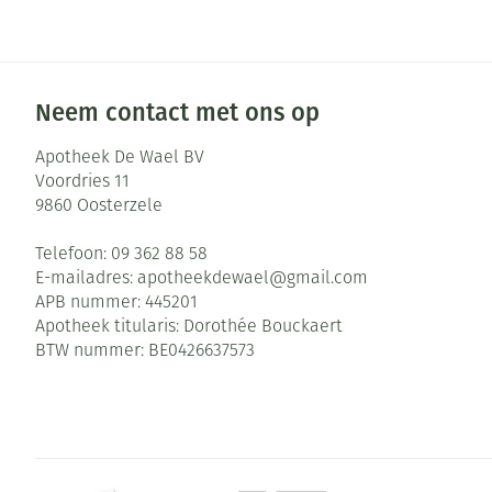
Neem contact met ons op
Apotheek De Wael BV
Voordries 11
9860
Oosterzele
Telefoon:
09 362 88 58
E-mailadres:
apotheekdewael@
gmail.com
APB nummer:
445201
Apotheek titularis:
Dorothée Bouckaert
BTW nummer:
BE0426637573