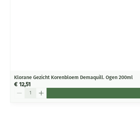
Klorane Gezicht Korenbloem Demaquill. Ogen 200ml
€ 12,51
Aantal