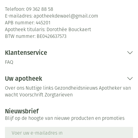
Telefoon:
09 362 88 58
E-mailadres:
apotheekdewael@
gmail.com
APB nummer:
445201
Apotheek titularis:
Dorothée Bouckaert
BTW nummer:
BE0426637573
Klantenservice
FAQ
Uw apotheek
Over ons
Nuttige links
Gezondheidsnieuws
Apotheker van
wacht
Voorschrift
Zorgtarieven
Nieuwsbrief
Blijf op de hoogte van nieuwe producten en promoties
E-mail adres