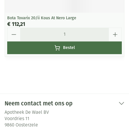
Bota Tovarix 20/ii Kous At Nero Large
€ 112,21
Aantal
Bestel
Neem contact met ons op
Apotheek De Wael BV
Voordries 11
9860
Oosterzele