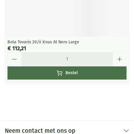
Bota Tovarix 20/ii Kous At Nero Large
€ 112,21
Aantal
Bestel
Neem contact met ons op