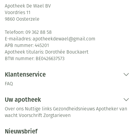
Apotheek De Wael BV
Voordries 11
9860
Oosterzele
Telefoon:
09 362 88 58
E-mailadres:
apotheekdewael@
gmail.com
APB nummer:
445201
Apotheek titularis:
Dorothée Bouckaert
BTW nummer:
BE0426637573
Klantenservice
FAQ
Uw apotheek
Over ons
Nuttige links
Gezondheidsnieuws
Apotheker van
wacht
Voorschrift
Zorgtarieven
Nieuwsbrief