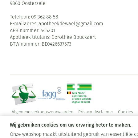
9860
Oosterzele
Telefoon:
09 362 88 58
E-mailadres:
apotheekdewael@
gmail.com
APB nummer:
445201
Apotheek titularis:
Dorothée Bouckaert
BTW nummer:
BE0426637573
Algemene verkoopsvoorwaarden
Privacy disclaimer
Cookies
Wij gebruiken cookies om uw ervaring beter te maken.
Onze webshop maakt uitsluitend gebruik van essentiële co