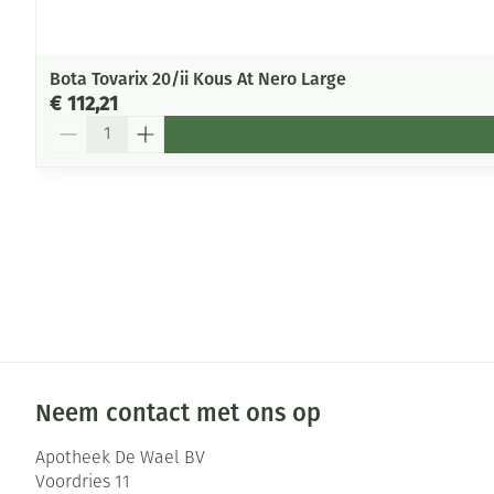
Bota Tovarix 20/ii Kous At Nero Large
€ 112,21
Aantal
Neem contact met ons op
Apotheek De Wael BV
Voordries 11