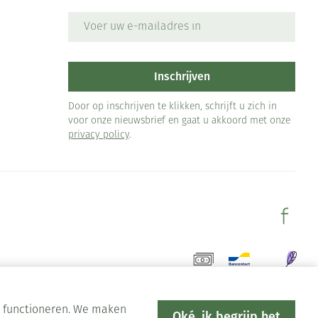
E-mail adres
Inschrijven
Door op inschrijven te klikken, schrijft u zich in
voor onze nieuwsbrief en gaat u akkoord met onze
privacy policy
.
en functioneren. We maken
Oké, ik begrijp het