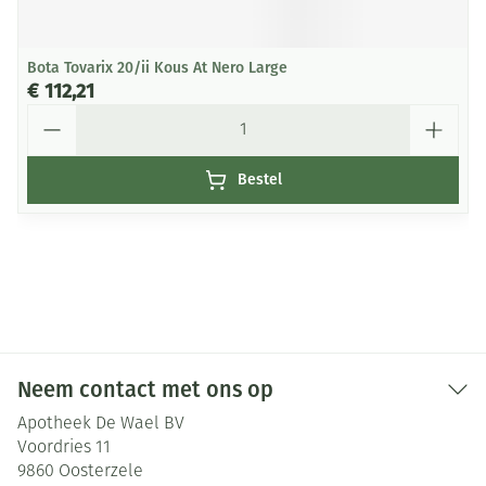
Bota Tovarix 20/ii Kous At Nero Large
€ 112,21
Aantal
Bestel
Neem contact met ons op
Apotheek De Wael BV
Voordries 11
9860
Oosterzele