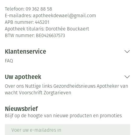
Telefoon:
09 362 88 58
E-mailadres:
apotheekdewael@
gmail.com
APB nummer:
445201
Apotheek titularis:
Dorothée Bouckaert
BTW nummer:
BE0426637573
Klantenservice
FAQ
Uw apotheek
Over ons
Nuttige links
Gezondheidsnieuws
Apotheker van
wacht
Voorschrift
Zorgtarieven
Nieuwsbrief
Blijf op de hoogte van nieuwe producten en promoties
E-mail adres