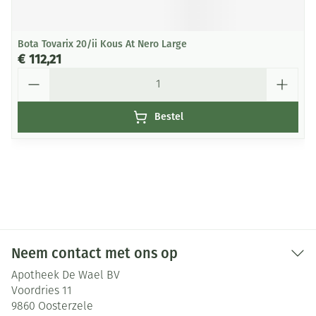
Bota Tovarix 20/ii Kous At Nero Large
€ 112,21
Aantal
Bestel
Neem contact met ons op
Apotheek De Wael BV
Voordries 11
9860
Oosterzele