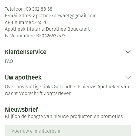
Telefoon:
09 362 88 58
E-mailadres:
apotheekdewael@
gmail.com
APB nummer:
445201
Apotheek titularis:
Dorothée Bouckaert
BTW nummer:
BE0426637573
Klantenservice
FAQ
Uw apotheek
Over ons
Nuttige links
Gezondheidsnieuws
Apotheker van
wacht
Voorschrift
Zorgtarieven
Nieuwsbrief
Blijf op de hoogte van nieuwe producten en promoties
E-mail adres