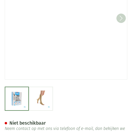
View larger image
View larger image
Bota Tovarix 70/iii Kous Ad-p
Niet beschikbaar
Neem contact op met ons via telefoon of e-mail, dan bekijken we