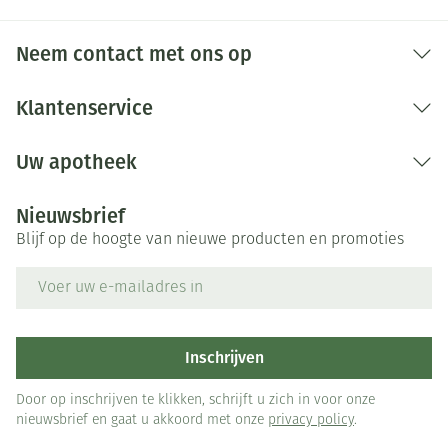
Bij onvakkundig gebruik en eigenmachtig
aangebrachte veranderingen vervalt elke
Neem contact met ons op
aansprakelijkheid.
Klantenservice
Uw apotheek
Nieuwsbrief
Blijf op de hoogte van nieuwe producten en promoties
E-mail adres
Inschrijven
Door op inschrijven te klikken, schrijft u zich in voor onze
nieuwsbrief en gaat u akkoord met onze
privacy policy
.