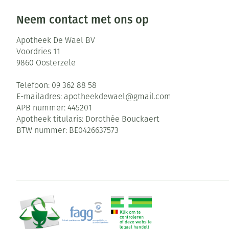
Neem contact met ons op
Apotheek De Wael BV
Voordries 11
9860
Oosterzele
Telefoon:
09 362 88 58
E-mailadres:
apotheekdewael@
gmail.com
APB nummer:
445201
Apotheek titularis:
Dorothée Bouckaert
BTW nummer:
BE0426637573