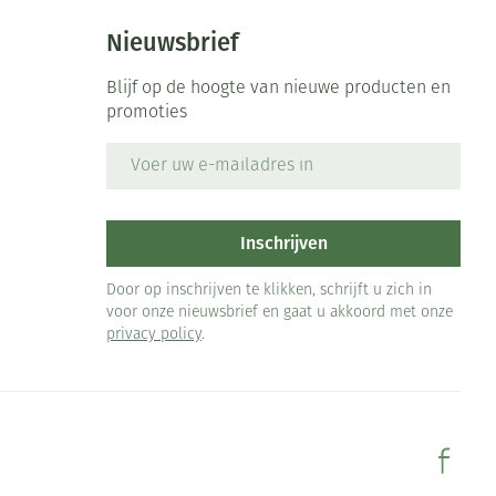
Nieuwsbrief
Blijf op de hoogte van nieuwe producten en
promoties
E-mail adres
Inschrijven
Door op inschrijven te klikken, schrijft u zich in
voor onze nieuwsbrief en gaat u akkoord met onze
privacy policy
.