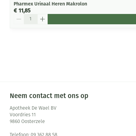
Pharmex Urinaal Heren Makrolon
€ 11,85
Aantal
Neem contact met ons op
Apotheek De Wael BV
Voordries 11
9860
Oosterzele
Telefoon:
09 362 88 58