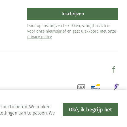
Inschrijven
Door op inschrijven te klikken, schrijft u zich in
voor onze nieuwsbrief en gaat u akkoord met onze
privacy policy
.
en functioneren. We maken
Oké, ik begrijp het
tellingen aan te passen. We