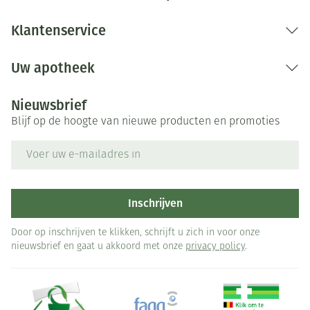
Lengte
100 mm
Klantenservice
Diepte
53 mm
Uw apotheek
Behoud
Kamertemperatuur (15°C - 25°C)
Nieuwsbrief
Blijf op de hoogte van nieuwe producten en promoties
E-mail adres
Inschrijven
Door op inschrijven te klikken, schrijft u zich in voor onze
nieuwsbrief en gaat u akkoord met onze
privacy policy
.