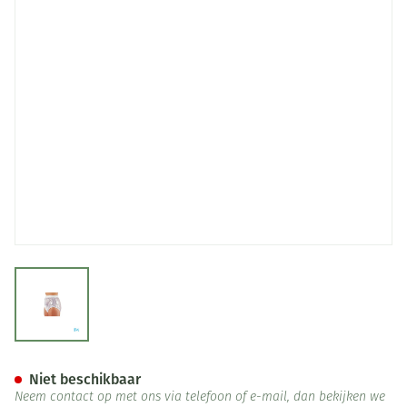
View larger image
Suprima 1214 Slip Pvc Soepele
Niet beschikbaar
Neem contact op met ons via telefoon of e-mail, dan bekijken we