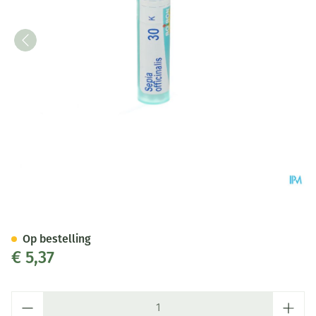
Sepia Officinalis 30k Gr 4g Bo
Op bestelling
€ 5,37
Aantal