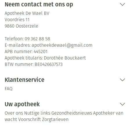
Neem contact met ons op
Apotheek De Wael BV
Voordries 11
9860
Oosterzele
Telefoon:
09 362 88 58
E-mailadres:
apotheekdewael@
gmail.com
APB nummer:
445201
Apotheek titularis:
Dorothée Bouckaert
BTW nummer:
BE0426637573
Klantenservice
FAQ
Uw apotheek
Over ons
Nuttige links
Gezondheidsnieuws
Apotheker van
wacht
Voorschrift
Zorgtarieven