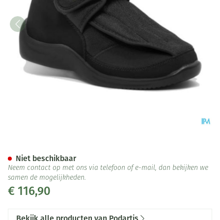
Podartis Deambulo Schoen Ma
Niet beschikbaar
Neem contact op met ons via telefoon of e-mail, dan bekijken we
samen de mogelijkheden.
€ 116,90
Bekijk alle producten van Podartis