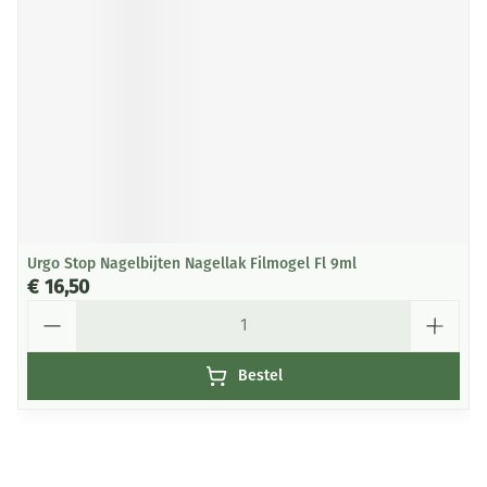
Urgo Stop Nagelbijten Nagellak Filmogel Fl 9ml
€ 16,50
Aantal
Bestel