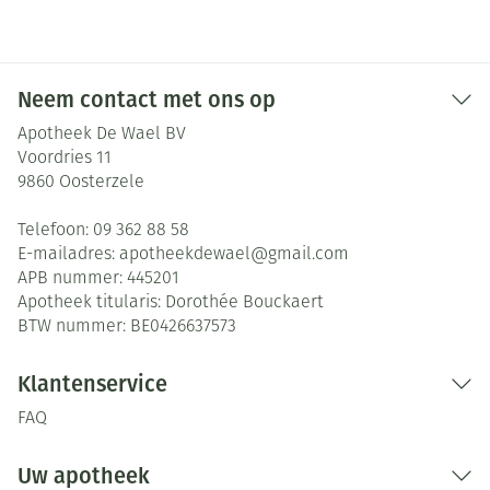
Neem contact met ons op
Apotheek De Wael BV
Voordries 11
9860
Oosterzele
Telefoon:
09 362 88 58
E-mailadres:
apotheekdewael@
gmail.com
APB nummer:
445201
Apotheek titularis:
Dorothée Bouckaert
BTW nummer:
BE0426637573
Klantenservice
FAQ
Uw apotheek