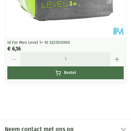
Id For Men Level 1+ 10 5221035100
€ 6,16
Aantal
Bestel
Neem contact met ons op