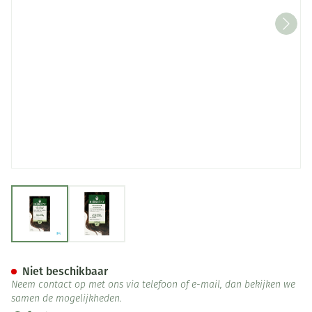
View larger image
View larger image
Herbatint 4d Goudkastanje 1
Niet beschikbaar
Neem contact op met ons via telefoon of e-mail, dan bekijken we
samen de mogelijkheden.