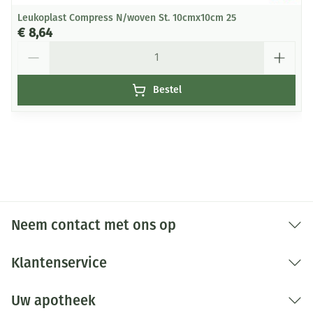
Leukoplast Compress N/woven St. 10cmx10cm 25
€ 8,64
Aantal
Bestel
Neem contact met ons op
Klantenservice
Uw apotheek