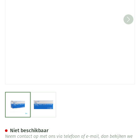
View larger image
View larger image
Hekapres Gaaskompr.hydrof. 5
Niet beschikbaar
Neem contact op met ons via telefoon of e-mail, dan bekijken we