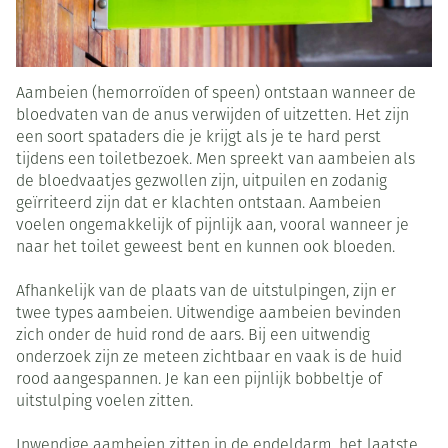
Aambeien (hemorroïden of speen) ontstaan wanneer de
bloedvaten van de anus verwijden of uitzetten. Het zijn
een soort spataders die je krijgt als je te hard perst
tijdens een toiletbezoek. Men spreekt van aambeien als
de bloedvaatjes gezwollen zijn, uitpuilen en zodanig
geïrriteerd zijn dat er klachten ontstaan. Aambeien
voelen ongemakkelijk of pijnlijk aan, vooral wanneer je
naar het toilet geweest bent en kunnen ook bloeden.
Afhankelijk van de plaats van de uitstulpingen, zijn er
twee types aambeien. Uitwendige aambeien bevinden
zich onder de huid rond de aars. Bij een uitwendig
onderzoek zijn ze meteen zichtbaar en vaak is de huid
rood aangespannen. Je kan een pijnlijk bobbeltje of
uitstulping voelen zitten.
Inwendige aambeien zitten in de endeldarm, het laatste