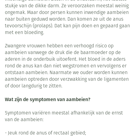
stukje van de dikke darm. Ze veroorzaken meestal weinig
ongemak. Maar door persen kunnen inwendige aambeien
naar buiten geduwd worden. Dan komen ze uit de anus
tevoorschijn (prolaps). Dat kan pijn doen en gepaard gaan
met een bloeding.
Zwangere vrouwen hebben een verhoogd risico op
aambeien vanwege de druk die de baarmoeder op de
aderen in de onderbuik uitoefent. Het bloed in de aders
rond de anus kan dan niet wegstromen en vervolgens er
ontstaan aambeien. Naarmate we ouder worden kunnen
aambeien optreden door verzwakking van de ligamenten
of door langdurig te zitten.
Wat zijn de symptomen van aambeien?
Symptomen variëren meestal afhankelijk van de ernst
van de aambeien:
- Jeuk rond de anus of rectaal gebied;