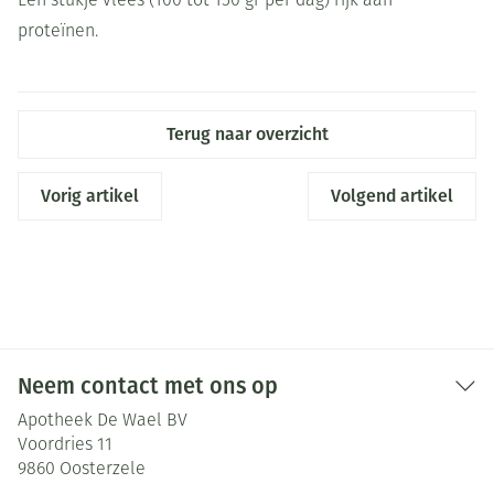
Een stukje vlees (100 tot 150 gr per dag) rijk aan
proteïnen.
Terug naar overzicht
Vorig artikel
Volgend artikel
Neem contact met ons op
Apotheek De Wael BV
Voordries 11
9860
Oosterzele