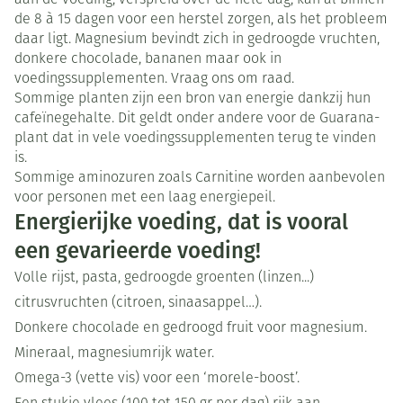
aan de voeding, verspreid over de hele dag, kan al binnen
de 8 à 15 dagen voor een herstel zorgen, als het probleem
daar ligt. Magnesium bevindt zich in gedroogde vruchten,
donkere chocolade, bananen maar ook in
voedingssupplementen. Vraag ons om raad.
Sommige planten zijn een bron van energie dankzij hun
cafeïnegehalte. Dit geldt onder andere voor de Guarana-
plant dat in vele voedingssupplementen terug te vinden
is.
Sommige aminozuren zoals Carnitine worden aanbevolen
voor personen met een laag energiepeil.
Energierijke voeding, dat is vooral
een gevarieerde voeding!
Volle rijst, pasta, gedroogde groenten (linzen...)
citrusvruchten (citroen, sinaasappel…).
Donkere chocolade en gedroogd fruit voor magnesium.
Mineraal, magnesiumrijk water.
Omega-3 (vette vis) voor een ‘morele-boost’.