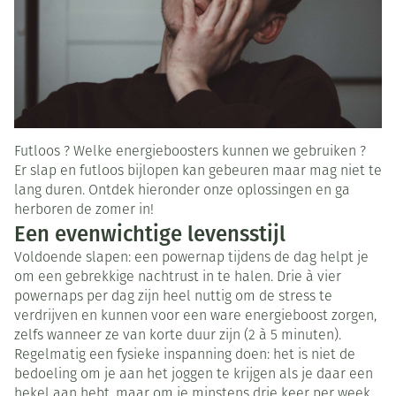
Futloos ? Welke energieboosters kunnen we gebruiken ?
Er slap en futloos bijlopen kan gebeuren maar mag niet te
lang duren. Ontdek hieronder onze oplossingen en ga
herboren de zomer in!
Een evenwichtige levensstijl
Voldoende slapen: een powernap tijdens de dag helpt je
om een gebrekkige nachtrust in te halen. Drie à vier
powernaps per dag zijn heel nuttig om de stress te
verdrijven en kunnen voor een ware energieboost zorgen,
zelfs wanneer ze van korte duur zijn (2 à 5 minuten).
Regelmatig een fysieke inspanning doen: het is niet de
bedoeling om je aan het joggen te krijgen als je daar een
hekel aan hebt, maar om je minstens drie keer per week