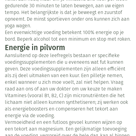
gedurende 30 minuten te laten bewegen, aan uw eigen
tempo. Het belangrijkste is dat je beweegt en zuurstof
opneemt. De minst sportieven onder ons kunnen zich aan
yoga wagen.
Een evenwichtige voeding betekent 100% energie op je
bord. Beperk alcohol tot een minimum en stop met roken.
Energie in pilvorm
Aansluitend op deze leefregels bestaan er specifieke
voedingssupplementen die u eveneens wat fut kunnen
geven. Deze voedingssupplementen zijn alleen efficiënt
als zij deel uitmaken van een kuur. Een pilletje nemen,
enkel wanneer u zich moe voelt, zal niet helpen. Vraag
raad aan ons of aan uw dokter om uw keuze te maken
Vitamines (vooral B1, B2, C) zijn micronutriënten die het
lichaam niet alleen kunnen synthetiseren; zij werken ook
als energieboosters en compenseren het tekort aan
energie via de voeding.
Vermoeidheid en een futloos gevoel kunnen wijzen op
een tekort aan magnesium. Een gelijkmatige toevoeging