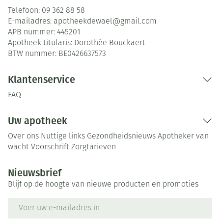
Telefoon:
09 362 88 58
E-mailadres:
apotheekdewael@
gmail.com
APB nummer:
445201
Apotheek titularis:
Dorothée Bouckaert
BTW nummer:
BE0426637573
Klantenservice
FAQ
Uw apotheek
Over ons
Nuttige links
Gezondheidsnieuws
Apotheker van
wacht
Voorschrift
Zorgtarieven
Nieuwsbrief
Blijf op de hoogte van nieuwe producten en promoties
E-mail adres