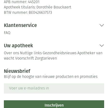
APB nummer:
445201
Apotheek titularis:
Dorothée Bouckaert
BTW nummer:
BE0426637573
Klantenservice
FAQ
Uw apotheek
Over ons
Nuttige links
Gezondheidsnieuws
Apotheker van
wacht
Voorschrift
Zorgtarieven
Nieuwsbrief
Blijf op de hoogte van nieuwe producten en promoties
E-mail adres
Inschrijven