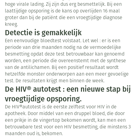
hoge virale lading. Zij zijn dus erg besmettelijk. Bij een
laattijdige opsporing is de kans op overlijden 16 maal
groter dan bij de patiënt die een vroegtijdige diagnose
kreeg.
Detectie is gemakkelijk
Een eenvoudige bloedtest volstaat. Let wel : er is een
periode van drie maanden nodig na de vermoedelijke
besmetting opdat deze test betrouwbaar kan genoemd
worden, een periode die overeenstemt met de synthese
van de antilichamen. Bij een positief resultaat wordt
hetzelfde monster onderworpen aan een meer gevoelige
test. De resultaten krijgt men binnen de week.
De HIV® autotest : een nieuwe stap bij
vroegtijdige opsporing.
De HIV®autotest is de eerste zelftest voor HIV in de
apotheek. Door middel van een druppel bloed, die door
een prikje in de vingertop bekomen wordt, kan men een
betrouwbare test voor een HIV besmetting, die minstens 3
maanden oud is, bekomen.