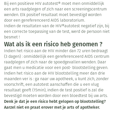
Bij een positieve HIV autotest® moet men onmiddellijk
een arts raadplegen of zich naar een screeningscentrum
wenden. Elk positief resultaat moet bevestigd worden
door een gereferenceerd AIDS laboratorium.
Indien de resultaten van de HIV®autotest negatief zijn, bij
een correcte toepassing van de test, werd de persoon niet
besmet !
Wat als ik een risico heb genomen ?
Indien het risico aan de HIV minder dan 72 uren bedraagt
(3 dagen) : onmiddellijk een gereferenceerd AIDS centrum
raadplegen of zich naar de spoedgevallen wenden. Daar
gaat men u medicatie voor een post- blootstelling geven.
Indien het risico aan de HIV blootstelling meer dan drie
maanden ver is : ga naar uw apotheek, u kunt zich, zonder
voorschrift, een autotest aanschaffen die u een vlug
resultaat geeft (15min), indien de test positief is zal die
bevestigd moeten worden door een bloedtest bij uw arts.
Denk je dat je een risico hebt gelopen op blootstelling?
Aarzel niet en praat erover met je arts of apotheker.