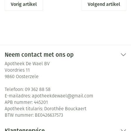
Vorig artikel
Volgend artikel
Neem contact met ons op
Apotheek De Wael BV
Voordries 11
9860
Oosterzele
Telefoon:
09 362 88 58
E-mailadres:
apotheekdewael@
gmail.com
APB nummer:
445201
Apotheek titularis:
Dorothée Bouckaert
BTW nummer:
BE0426637573
Klantenservice