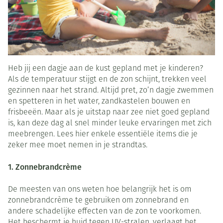
Heb jij een dagje aan de kust gepland met je kinderen?
Als de temperatuur stijgt en de zon schijnt, trekken veel
gezinnen naar het strand. Altijd pret, zo’n dagje zwemmen
en spetteren in het water, zandkastelen bouwen en
frisbeeën. Maar als je uitstap naar zee niet goed gepland
is, kan deze dag al snel minder leuke ervaringen met zich
meebrengen. Lees hier enkele essentiële items die je
zeker mee moet nemen in je strandtas.
1. Zonnebrandcrème
De meesten van ons weten hoe belangrijk het is om
zonnebrandcrème te gebruiken om zonnebrand en
andere schadelijke effecten van de zon te voorkomen.
Het beschermt je huid tegen UV-stralen, verlaagt het