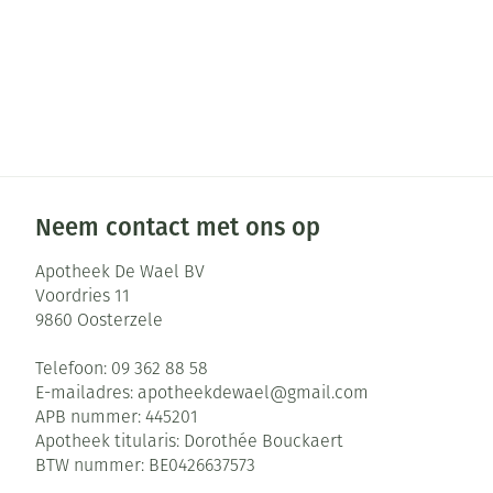
Neem contact met ons op
Apotheek De Wael BV
Voordries 11
9860
Oosterzele
Telefoon:
09 362 88 58
E-mailadres:
apotheekdewael@
gmail.com
APB nummer:
445201
Apotheek titularis:
Dorothée Bouckaert
BTW nummer:
BE0426637573