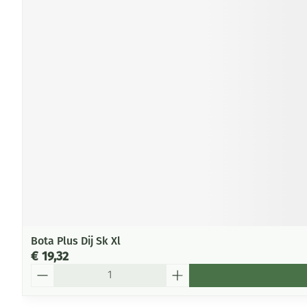
Bota Plus Dij Sk Xl
€ 19,32
Aantal