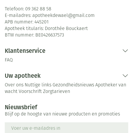
Telefoon:
09 362 88 58
E-mailadres:
apotheekdewael@
gmail.com
APB nummer:
445201
Apotheek titularis:
Dorothée Bouckaert
BTW nummer:
BE0426637573
Klantenservice
FAQ
Uw apotheek
Over ons
Nuttige links
Gezondheidsnieuws
Apotheker van
wacht
Voorschrift
Zorgtarieven
Nieuwsbrief
Blijf op de hoogte van nieuwe producten en promoties
E-mail adres