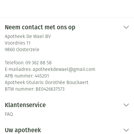
Neem contact met ons op
Apotheek De Wael BV
Voordries 11
9860
Oosterzele
Telefoon:
09 362 88 58
E-mailadres:
apotheekdewael@
gmail.com
APB nummer:
445201
Apotheek titularis:
Dorothée Bouckaert
BTW nummer:
BE0426637573
Klantenservice
FAQ
Uw apotheek