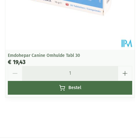
Emdohepar Canine Omhulde Tabl 30
€ 19,43
Aantal
Bestel