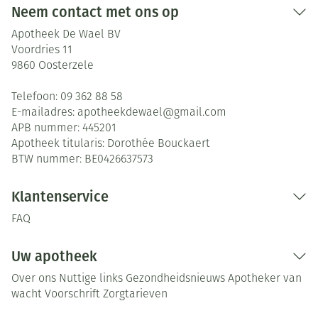
Neem contact met ons op
Apotheek De Wael BV
Voordries 11
9860
Oosterzele
Telefoon:
09 362 88 58
E-mailadres:
apotheekdewael@
gmail.com
APB nummer:
445201
Apotheek titularis:
Dorothée Bouckaert
BTW nummer:
BE0426637573
Klantenservice
FAQ
Uw apotheek
Over ons
Nuttige links
Gezondheidsnieuws
Apotheker van
wacht
Voorschrift
Zorgtarieven