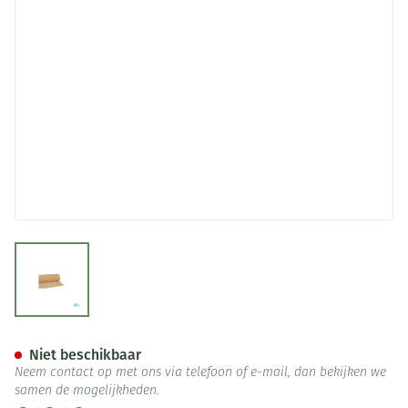
View larger image
Botapad 1500 Onderleg Bge 1
Niet beschikbaar
Neem contact op met ons via telefoon of e-mail, dan bekijken we
samen de mogelijkheden.