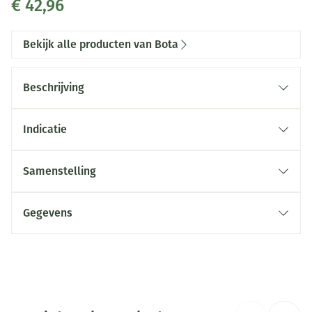
€ 42,96
Bekijk alle producten van Bota
Beschrijving
Indicatie
Samenstelling
Gegevens
CNK
1047166
Organisaties
Bota