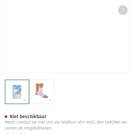
View larger image
View larger image
Bota Plus Enkel Wh M
Niet beschikbaar
Neem contact op met ons via telefoon of e-mail, dan bekijken we
samen de mogelijkheden.