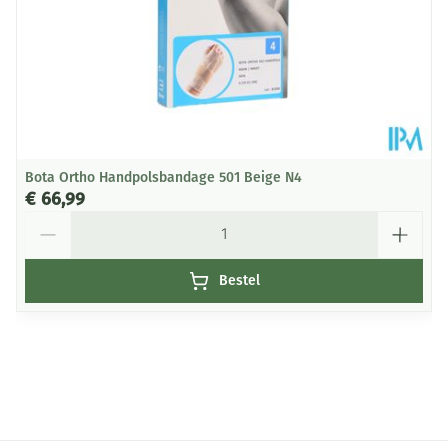
Bota Ortho Handpolsbandage 501 Beige N4
€ 66,99
Aantal
Bestel