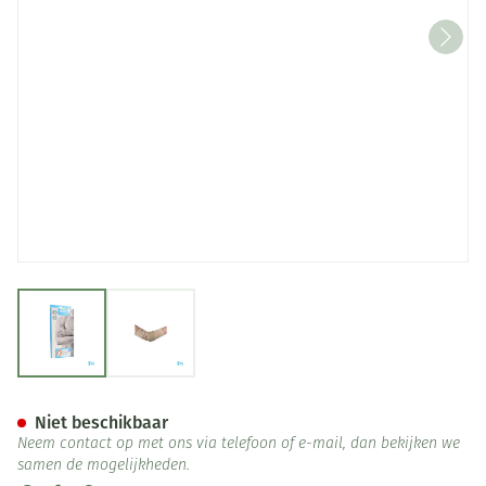
View larger image
View larger image
Bota Ortho Elbow 820 Skin N3
Niet beschikbaar
Neem contact op met ons via telefoon of e-mail, dan bekijken we
samen de mogelijkheden.