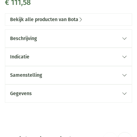
€ 111,58
Bekijk alle producten van Bota
Beschrijving
Indicatie
Samenstelling
Gegevens
CNK
1308543
Organisaties
Bota