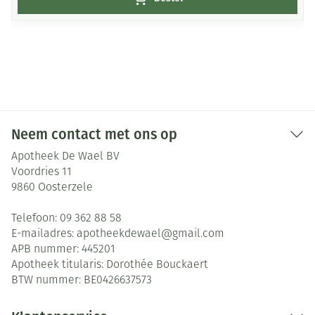
Neem contact met ons op
Apotheek De Wael BV
Voordries 11
9860
Oosterzele
Telefoon:
09 362 88 58
E-mailadres:
apotheekdewael@
gmail.com
APB nummer:
445201
Apotheek titularis:
Dorothée Bouckaert
BTW nummer:
BE0426637573