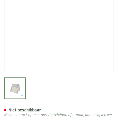
View larger image
Alterna Afvoerzak Irrig.zelfk
Niet beschikbaar
Neem contact op met ons via telefoon of e-mail, dan bekijken we