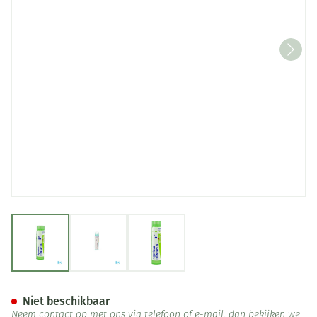
View larger image
View larger image
View larger image
Agaricus Muscarius 5ch Gr 4g
Niet beschikbaar
Neem contact op met ons via telefoon of e-mail, dan bekijken we