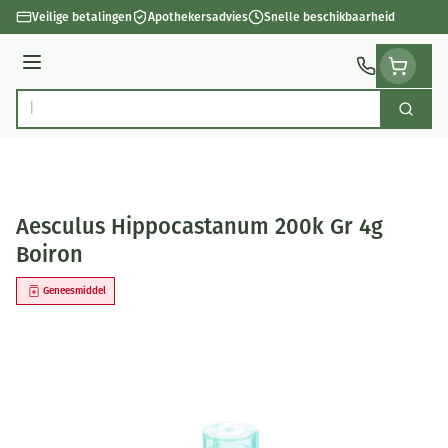
Ga naar de inhoud
Veilige betalingen
Apothekersadvies
Snelle beschikbaarheid
Menu
Zoek
Product, merk, categorie...
Aesculus Hippocastanum 200k Gr 4g
Boiron
Geneesmiddel