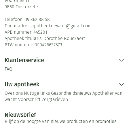
Voordries 11
9860
Oosterzele
Telefoon:
09 362 88 58
E-mailadres:
apotheekdewael@
gmail.com
APB nummer:
445201
Apotheek titularis:
Dorothée Bouckaert
BTW nummer:
BE0426637573
Klantenservice
FAQ
Uw apotheek
Over ons
Nuttige links
Gezondheidsnieuws
Apotheker van
wacht
Voorschrift
Zorgtarieven
Nieuwsbrief
Blijf op de hoogte van nieuwe producten en promoties