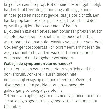
krijgen van een oorprop. Het oorsmeer wordt geleidelijk
hard en blokkeert de gehoorgang volledig. Je hoort
minder goed en hebt het gevoel dat je oor dichtzit. Een
harde prop kan ook zeer pijnlijk zijn, bijvoorbeeld door
opzwelling tijdens het zwemmen of baden.
Bij ouderen kan een teveel aan oorsmeer problematisch
zijn. Het oorsmeer dikt sneller in op oudere leeftijd,
waardoor het de normale reiniging van het oor verstoort.
Ook een gehoorapparaat kan oorsmeer verhinderen de
weg naar buiten te vinden. Vaak laat men een prop
onbehandeld tot het gehoor vermindert.
Wat zijn de symptomen van oorsmeer?
Het uiterlijk van oorsmeer varieert van lichtgeel tot
donkerbruin. Donkere kleuren duiden niet
noodzakelijkerwijs op een oorsmeerprop. Over het
algemeen treden pas klachten op wanneer de
gehoorgang volledig afgesloten is.
Tekenen van ophoping van oorsmeer zijn onder andere:
- Plotseling of gedeeltelijk gehoorverlies, dat meestal
tijdelijk is;