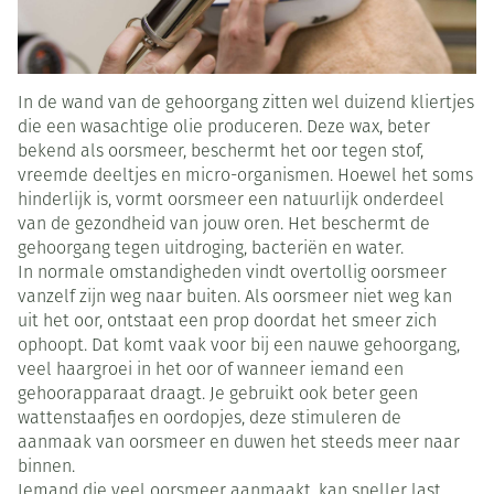
In de wand van de gehoorgang zitten wel duizend kliertjes
die een wasachtige olie produceren. Deze wax, beter
bekend als oorsmeer, beschermt het oor tegen stof,
vreemde deeltjes en micro-organismen. Hoewel het soms
hinderlijk is, vormt oorsmeer een natuurlijk onderdeel
van de gezondheid van jouw oren. Het beschermt de
gehoorgang tegen uitdroging, bacteriën en water.
In normale omstandigheden vindt overtollig oorsmeer
vanzelf zijn weg naar buiten. Als oorsmeer niet weg kan
uit het oor, ontstaat een prop doordat het smeer zich
ophoopt. Dat komt vaak voor bij een nauwe gehoorgang,
veel haargroei in het oor of wanneer iemand een
gehoorapparaat draagt. Je gebruikt ook beter geen
wattenstaafjes en oordopjes, deze stimuleren de
aanmaak van oorsmeer en duwen het steeds meer naar
binnen.
Iemand die veel oorsmeer aanmaakt, kan sneller last