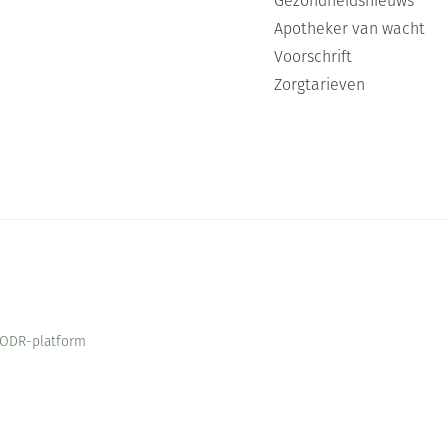
Gezondheidsnieuws
Apotheker van wacht
Voorschrift
Zorgtarieven
ODR-platform