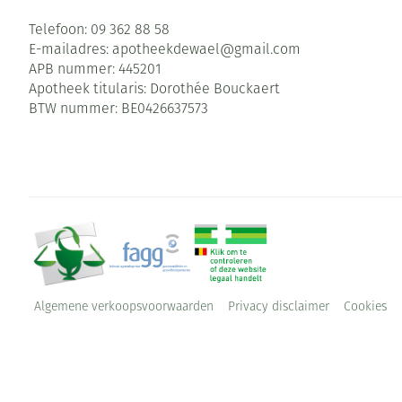
Telefoon:
09 362 88 58
E-mailadres:
apotheekdewael@
gmail.com
APB nummer:
445201
Apotheek titularis:
Dorothée Bouckaert
BTW nummer:
BE0426637573
Algemene verkoopsvoorwaarden
Privacy disclaimer
Cookies