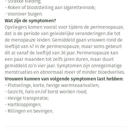
- Strakke kleding;
- Roken of blootstelling aan sigarettenrook;
- Voorover buigen.
Wat zijn de symptomen?
Opvliegers komen vooral voor tijdens de perimenopauze,
dat is de periode van geleidelijke veranderingen die tot
de menopauze leiden. Gemiddeld gaan vrouwen rond de
leeftijd van 47 in de perimenopauze, maar soms gebeurt
dit al vanaf de leeftijd van 36 jaar. Perimenopauze kan
een paar maanden tot zelfs jaren duren, maar duurt
gemiddeld zo’n vier jaar. Symptomen zijn onregelmatige
menstruaties en abnormaal meer of minder bloedverlies.
Vrouwen kunnen van volgende symptomen last hebben:
- Plotselinge, korte, hevige warmteaanvallen;
- Gezicht, hals en/of borst worden rood;
- Hevige transpiratie;
- Hartkloppingen;
- Rillingen en bevingen.