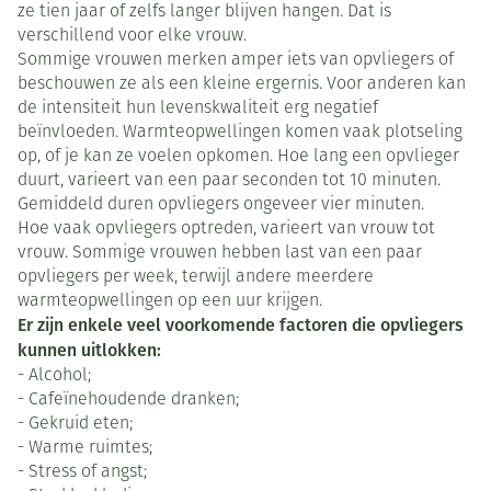
ze tien jaar of zelfs langer blijven hangen. Dat is
verschillend voor elke vrouw.
Sommige vrouwen merken amper iets van opvliegers of
beschouwen ze als een kleine ergernis. Voor anderen kan
de intensiteit hun levenskwaliteit erg negatief
beïnvloeden. Warmteopwellingen komen vaak plotseling
op, of je kan ze voelen opkomen. Hoe lang een opvlieger
duurt, varieert van een paar seconden tot 10 minuten.
Gemiddeld duren opvliegers ongeveer vier minuten.
Hoe vaak opvliegers optreden, varieert van vrouw tot
vrouw. Sommige vrouwen hebben last van een paar
opvliegers per week, terwijl andere meerdere
warmteopwellingen op een uur krijgen.
Er zijn enkele veel voorkomende factoren die opvliegers
kunnen uitlokken:
- Alcohol;
- Cafeïnehoudende dranken;
- Gekruid eten;
- Warme ruimtes;
- Stress of angst;