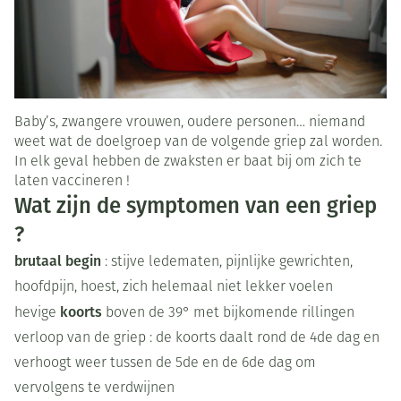
Baby’s, zwangere vrouwen, oudere personen… niemand
weet wat de doelgroep van de volgende griep zal worden.
In elk geval hebben de zwaksten er baat bij om zich te
laten vaccineren !
Wat zijn de symptomen van een griep
?
brutaal begin
: stijve ledematen, pijnlijke gewrichten,
hoofdpijn, hoest, zich helemaal niet lekker voelen
koorts
hevige
boven de 39° met bijkomende rillingen
verloop van de griep : de koorts daalt rond de 4de dag en
verhoogt weer tussen de 5de en de 6de dag om
vervolgens te verdwijnen