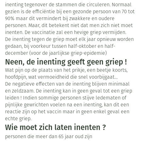
inenting tegenover de stammen die circuleren. Normaal
gezien is de efficiëntie bij een gezonde persoon van 70 tot
90% maar dit vermindert bij zwakkere en oudere
personen. Maar, dit betekent niet dat men zich niet moet
inenten. De vaccinatie zal een hevige griep vermijden.
De inenting tegen de griep moet elk jaar opnieuw worden
gedaan, bij voorkeur tussen half-oktober en half-
december (voor de jaarlijkse griep-epidemie)
Neen, de inenting geeft geen griep !
Wat pijn op de plaats van het prikje, een beetje koorts,
hoofdpijn, wat vermoeidheid die snel voorbijgaat…
De negatieve effecten van de inenting blijven minimaal
en zeldzaam. De inenting kan in geen geval tot een griep
leiden ! Indien sommige personen stijve ledematen of
pijnlijke gewrichten voelen na een inenting, kan dit een
reactie zijn op het vaccin maar in geen enkel geval een
echte griep.
Wie moet zich laten inenten ?
personen die meer dan 65 jaar oud zijn