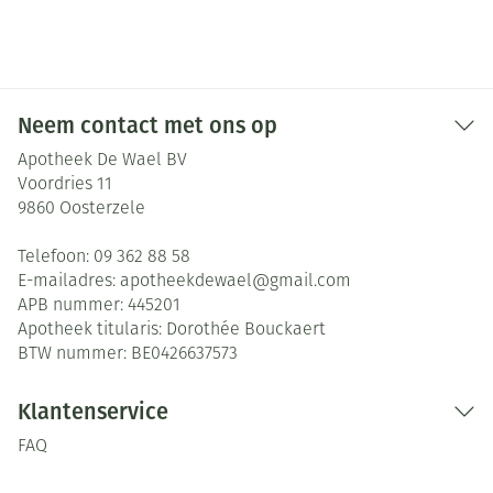
Neem contact met ons op
Apotheek De Wael BV
Voordries 11
9860
Oosterzele
Telefoon:
09 362 88 58
E-mailadres:
apotheekdewael@
gmail.com
APB nummer:
445201
Apotheek titularis:
Dorothée Bouckaert
BTW nummer:
BE0426637573
Klantenservice
FAQ