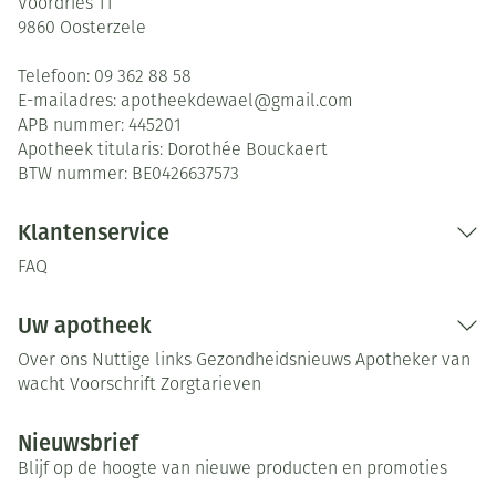
Voordries 11
9860
Oosterzele
Telefoon:
09 362 88 58
E-mailadres:
apotheekdewael@
gmail.com
APB nummer:
445201
Apotheek titularis:
Dorothée Bouckaert
BTW nummer:
BE0426637573
Klantenservice
FAQ
Uw apotheek
Over ons
Nuttige links
Gezondheidsnieuws
Apotheker van
wacht
Voorschrift
Zorgtarieven
Nieuwsbrief
Blijf op de hoogte van nieuwe producten en promoties