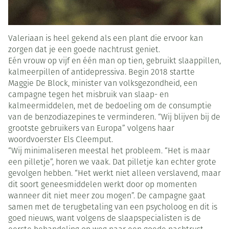
Valeriaan is heel gekend als een plant die ervoor kan
zorgen dat je een goede nachtrust geniet.
Eén vrouw op vijf en één man op tien, gebruikt slaappillen,
kalmeerpillen of antidepressiva. Begin 2018 startte
Maggie De Block, minister van volksgezondheid, een
campagne tegen het misbruik van slaap- en
kalmeermiddelen, met de bedoeling om de consumptie
van de benzodiazepines te verminderen. “Wij blijven bij de
grootste gebruikers van Europa” volgens haar
woordvoerster Els Cleemput.
“Wij minimaliseren meestal het probleem. “Het is maar
een pilletje”, horen we vaak. Dat pilletje kan echter grote
gevolgen hebben. “Het werkt niet alleen verslavend, maar
dit soort geneesmiddelen werkt door op momenten
wanneer dit niet meer zou mogen”. De campagne gaat
samen met de terugbetaling van een psycholoog en dit is
goed nieuws, want volgens de slaapspecialisten is de