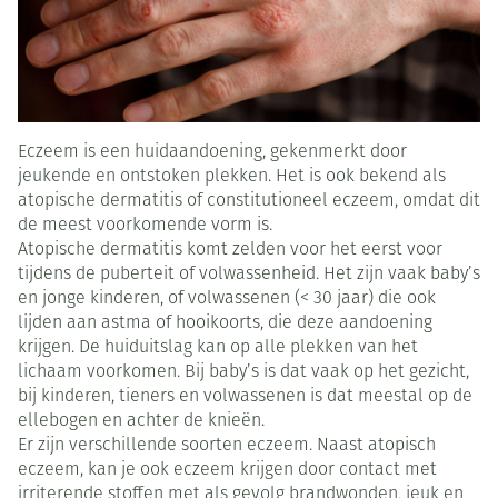
Eczeem is een huidaandoening, gekenmerkt door
jeukende en ontstoken plekken. Het is ook bekend als
atopische dermatitis of constitutioneel eczeem, omdat dit
de meest voorkomende vorm is.
Atopische dermatitis komt zelden voor het eerst voor
tijdens de puberteit of volwassenheid. Het zijn vaak baby’s
en jonge kinderen, of volwassenen (< 30 jaar) die ook
lijden aan astma of hooikoorts, die deze aandoening
krijgen. De huiduitslag kan op alle plekken van het
lichaam voorkomen. Bij baby’s is dat vaak op het gezicht,
bij kinderen, tieners en volwassenen is dat meestal op de
ellebogen en achter de knieën.
Er zijn verschillende soorten eczeem. Naast atopisch
eczeem, kan je ook eczeem krijgen door contact met
irriterende stoffen met als gevolg brandwonden, jeuk en