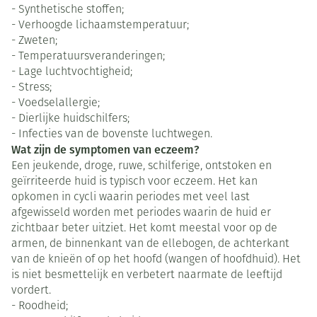
- Synthetische stoffen;
- Verhoogde lichaamstemperatuur;
- Zweten;
- Temperatuursveranderingen;
- Lage luchtvochtigheid;
- Stress;
- Voedselallergie;
- Dierlijke huidschilfers;
- Infecties van de bovenste luchtwegen.
Wat zijn de symptomen van eczeem?
Een jeukende, droge, ruwe, schilferige, ontstoken en
geïrriteerde huid is typisch voor eczeem. Het kan
opkomen in cycli waarin periodes met veel last
afgewisseld worden met periodes waarin de huid er
zichtbaar beter uitziet. Het komt meestal voor op de
armen, de binnenkant van de ellebogen, de achterkant
van de knieën of op het hoofd (wangen of hoofdhuid). Het
is niet besmettelijk en verbetert naarmate de leeftijd
vordert.
- Roodheid;