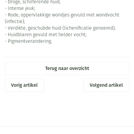
- Droge, schilferende huid;
- Intense jeuk;
- Rode, oppervlakkige wondjes gevuld met wondvocht
(infectie);
- Verdikte, geschubde huid (lichenificatie genoemd);
- Huidblaren gevuld met helder vocht;
- Pigmentverandering.
Terug naar overzicht
Vorig artikel
Volgend artikel