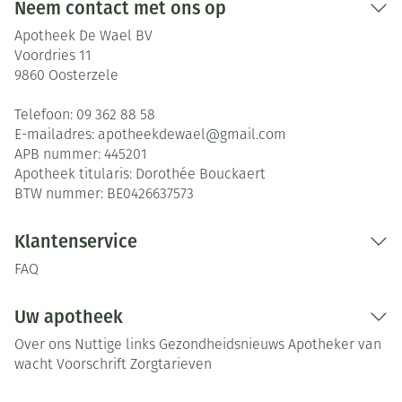
Neem contact met ons op
Apotheek De Wael BV
Voordries 11
9860
Oosterzele
Telefoon:
09 362 88 58
E-mailadres:
apotheekdewael@
gmail.com
APB nummer:
445201
Apotheek titularis:
Dorothée Bouckaert
BTW nummer:
BE0426637573
Klantenservice
FAQ
Uw apotheek
Over ons
Nuttige links
Gezondheidsnieuws
Apotheker van
wacht
Voorschrift
Zorgtarieven